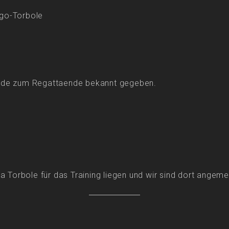
ago-Torbole
erde zum Regattaende bekannt gegeben.
a Torbole für das Training liegen und wir sind dort angeme