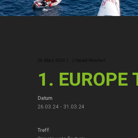
26. März 2024
Harald Weichert
1. EUROPE
Datum
26.03.24 - 31.03.24
Treff: