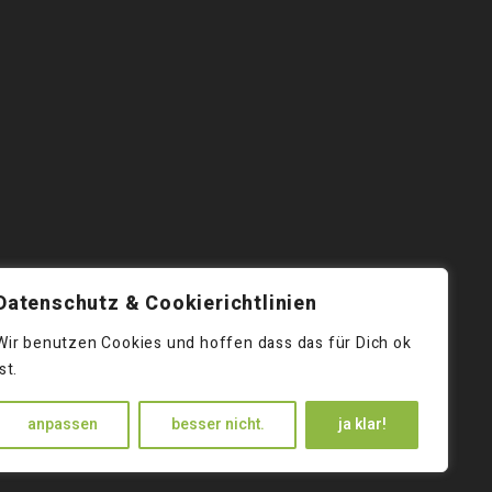
Datenschutz & Cookierichtlinien
Wir benutzen Cookies und hoffen dass das für Dich ok
ist.
anpassen
besser nicht.
ja klar!