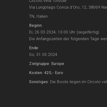
Circolo vela Torbole
Via Lungolago Conca d’Oro, 12, 38069 N
TN, Italien
Beginn:
Di, 26.03.2024, 10.00 Uhr (segelfertig)
Die Anfangszeiten der folgenden Tage w
Ende:
So, 31.03.2024
Zielgruppe: Europe
Kosten: 420,- Euro
Sonstiges:
Die Boote liegen im Circolo vel