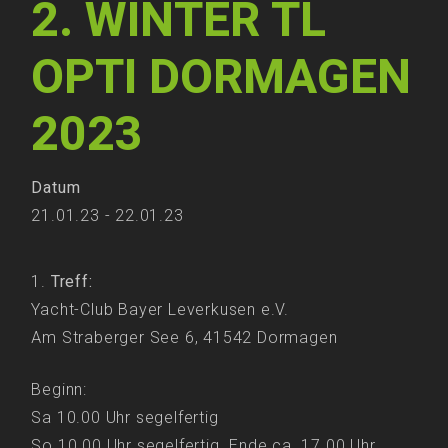
2. WINTER TL
OPTI DORMAGEN
2023
Datum
21.01.23 - 22.01.23
Treff:
Yacht-Club Bayer Leverkusen e.V.
Am Straberger See 6, 41542 Dormagen
Beginn:
Sa 10.00 Uhr segelfertig
So 10.00 Uhr segelfertig Ende ca. 17.00 Uhr