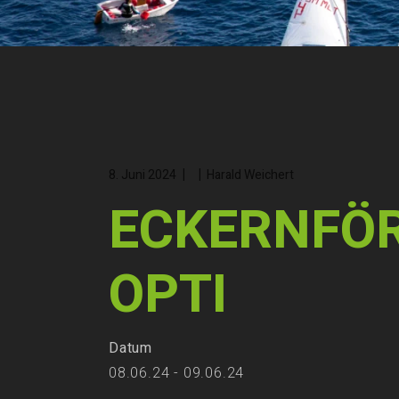
8. Juni 2024
Harald Weichert
ECKERNFÖR
OPTI
Datum
08.06.24 - 09.06.24