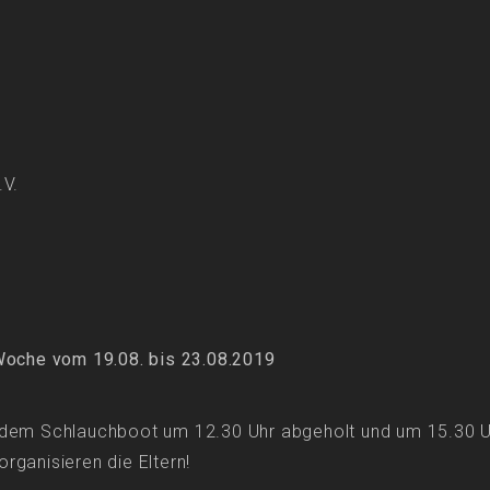
.V.
 Woche vom 19.08. bis 23.08.2019
t dem Schlauchboot um 12.30 Uhr abgeholt und um 15.30 
rganisieren die Eltern!