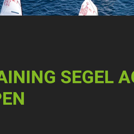
INING SEGEL A
PEN