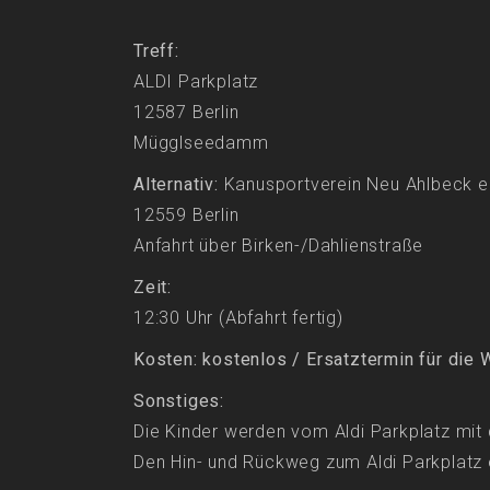
Treff:
ALDI Parkplatz
12587 Berlin
Mügglseedamm
Alternativ:
Kanusportverein Neu Ahlbeck e
12559 Berlin
Anfahrt über Birken-/Dahlienstraße
Zeit:
12:30 Uhr (Abfahrt fertig)
Kosten: kostenlos / Ersatztermin für die
Sonstiges:
Die Kinder werden vom Aldi Parkplatz mi
Den Hin- und Rückweg zum Aldi Parkplatz o