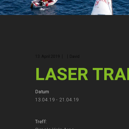
13. April 2019
David
LASER TRA
Datum
13.04.19 - 21.04.19
Treff: