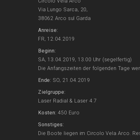
Circolo Vela Arco
Via Lungo Sarca, 20,
38062 Arco sul Garda
Anreise:
FR, 12.04.2019
Beginn:
SA, 13.04.2019, 13.00 Uhr (segelfertig)
Die Anfangszeiten der folgenden Tage we
Ende:
SO, 21.04.2019
Zielgruppe:
Laser Radial & Laser 4.7
Kosten:
450 Euro
Sonstiges:
Die Boote liegen im Circolo Vela Arco. R