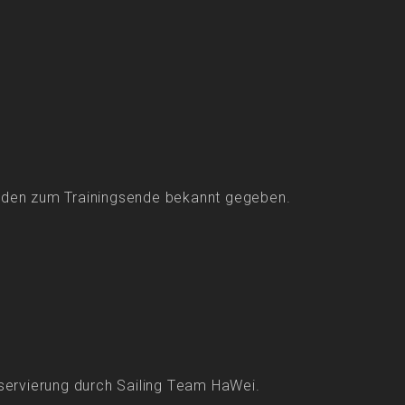
rden zum Trainingsende bekannt gegeben.
eservierung durch Sailing Team HaWei.