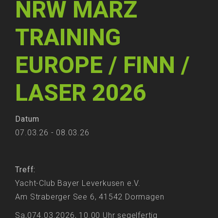
NRW MÄRZ
TRAINING
EUROPE / FINN /
LASER 2026
Datum
07.03.26 - 08.03.26
Treff:
Yacht-Club Bayer Leverkusen e.V.
Am Straberger See 6, 41542 Dormagen
Sa,074.03.2026, 10.00 Uhr segelfertig