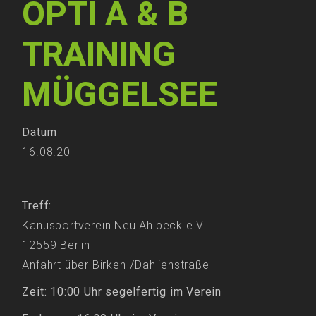
OPTI A & B
TRAINING
MÜGGELSEE
Datum
16.08.20
Treff:
Kanusportverein Neu Ahlbeck e.V.
12559 Berlin
Anfahrt über Birken-/Dahlienstraße
Zeit:
10:00 Uhr segelfertig im Verein