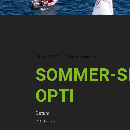
28. Juli 2022
Harald Weichert
SOMMER-S
OPTI
Datum
28.07.22