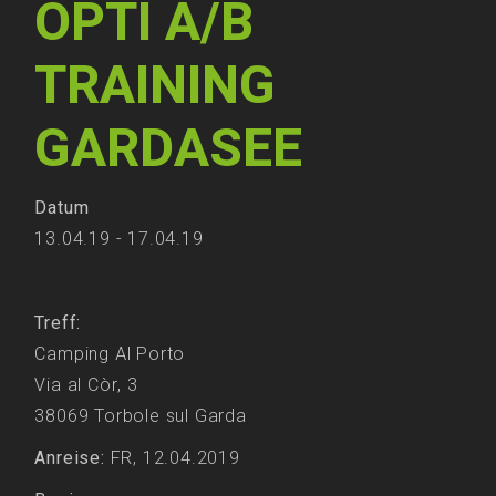
OPTI A/B
TRAINING
GARDASEE
Datum
13.04.19 - 17.04.19
Treff:
Camping Al Porto
Via al Còr, 3
38069 Torbole sul Garda
Anreise:
FR, 12.04.2019