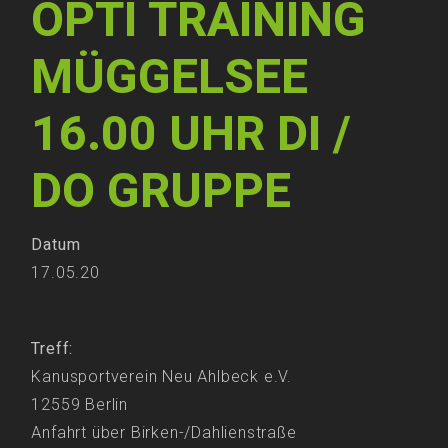
OPTI TRAINING
MÜGGELSEE
16.00 UHR DI /
DO GRUPPE
Datum
17.05.20
Treff:
Kanusportverein Neu Ahlbeck e.V.
12559 Berlin
Anfahrt über Birken-/Dahlienstraße