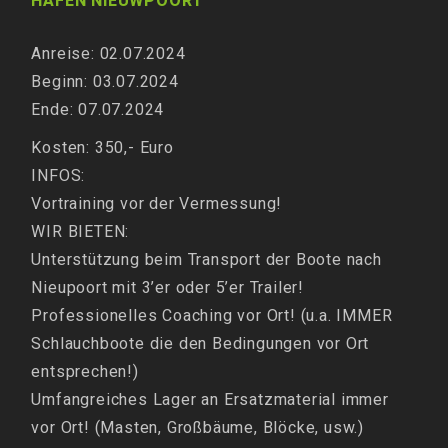
HAFEN NIEUWPOORT
Anreise: 02
.07.2024
Beginn: 03.07.2024
Ende: 07.07.2024
Kosten: 350,- Euro
INFOS:
Vortraining vor der Vermessung!
WIR BIETEN:
Unterstützung beim Transport der Boote nach
Nieupoort mit 3’er oder 5’er Trailer!
Professionelles Coaching vor Ort! (u.a. IMMER
Schlauchboote die den Bedingungen vor Ort
entsprechen!)
Umfangreiches Lager an Ersatzmaterial immer
vor Ort! (Masten, Großbäume, Blöcke, usw.)